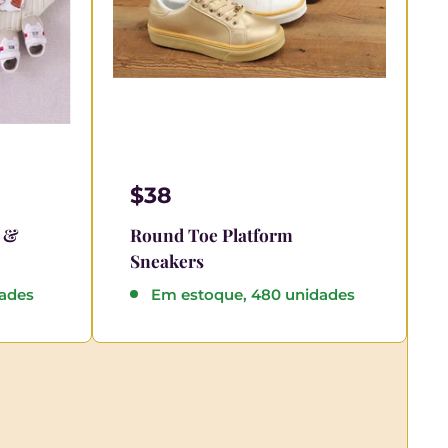
$38
t &
Round Toe Platform
Sneakers
dades
Em estoque, 480 unidades