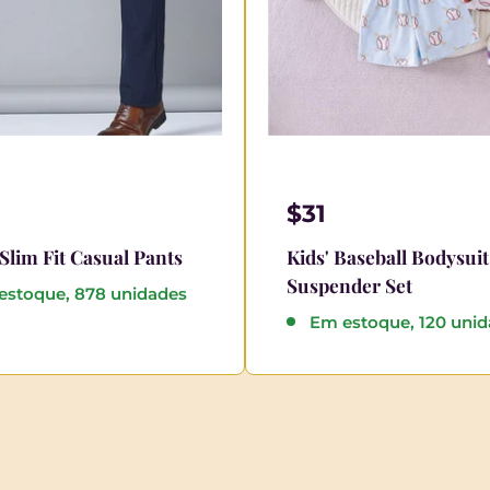
$31
Slim Fit Casual Pants
Kids' Baseball Bodysui
Suspender Set
estoque, 878 unidades
Em estoque, 120 uni