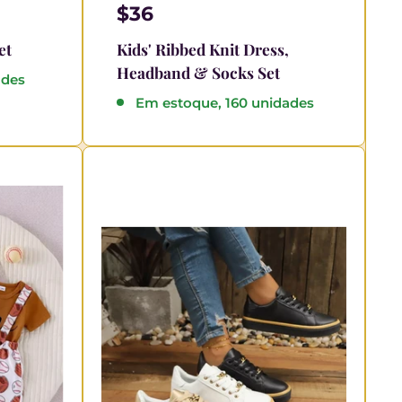
$36
et
Kids' Ribbed Knit Dress,
Headband & Socks Set
ades
Em estoque, 160 unidades