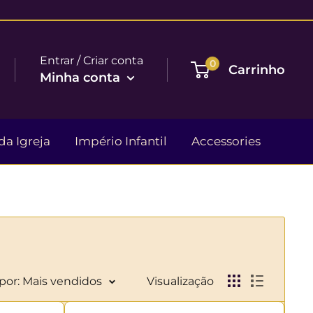
Entrar / Criar conta
0
Carrinho
Minha conta
da Igreja
Império Infantil
Accessories
por: Mais vendidos
Visualização