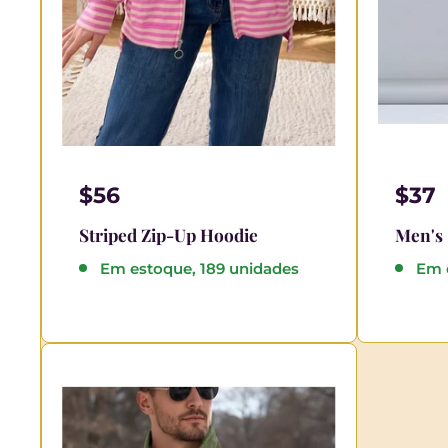
$56
$37
Striped Zip-Up Hoodie
Men's 
Em estoque, 189 unidades
Em 