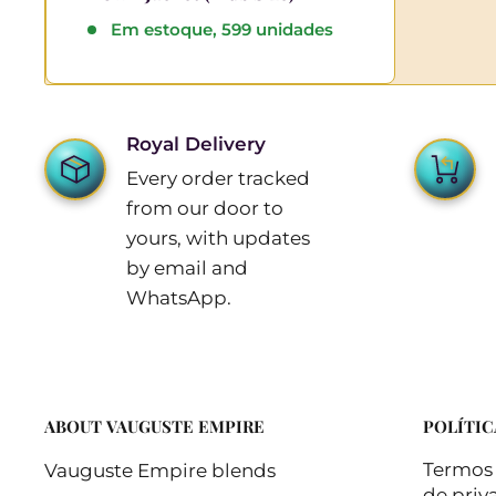
Em estoque, 599 unidades
Royal Delivery
Every order tracked
from our door to
yours, with updates
by email and
WhatsApp.
ABOUT VAUGUSTE EMPIRE
POLÍTIC
Termos 
Vauguste Empire blends
de priv