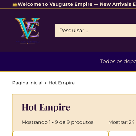
Welcome to Vauguste Empire — New Arrivals 
Todos os dep
Pagina inicial
Hot Empire
Hot Empire
Mostrando 1 - 9 de 9 produtos
Mostrar: 24