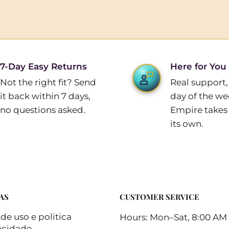
7-Day Easy Returns
Here for You
Not the right fit? Send
Real support,
it back within 7 days,
day of the w
no questions asked.
Empire takes 
its own.
AS
CUSTOMER SERVICE
de uso e politica
Hours: Mon–Sat, 8:00 AM 
acidade