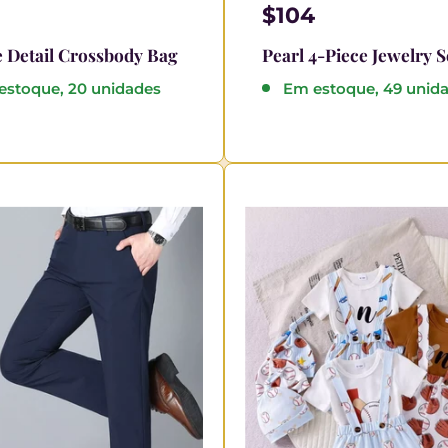
$104
 Detail Crossbody Bag
Pearl 4-Piece Jewelry S
estoque, 20 unidades
Em estoque, 49 unid