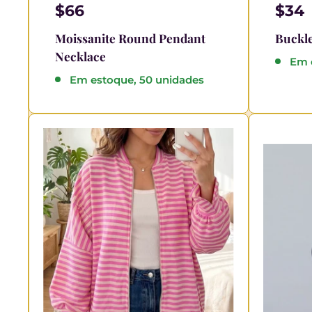
$66
$34
Moissanite Round Pendant
Buckle
Necklace
Em 
Em estoque, 50 unidades