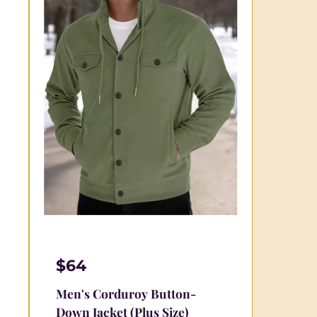
$64
Men's Corduroy Button-
Down Jacket (Plus Size)